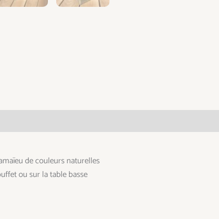
taires
amaïeu de couleurs naturelles
ffet ou sur la table basse