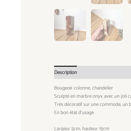
Description
Informations complémen
Bougeoir colonne, chandelier
Sculpté en marbre onyx avec un joli c
Très décoratif sur une commode, un bu
En bon état d’usage
Largeur 5cm, hauteur 15cm