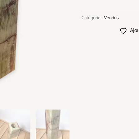
Catégorie :
Vendus
Ajou