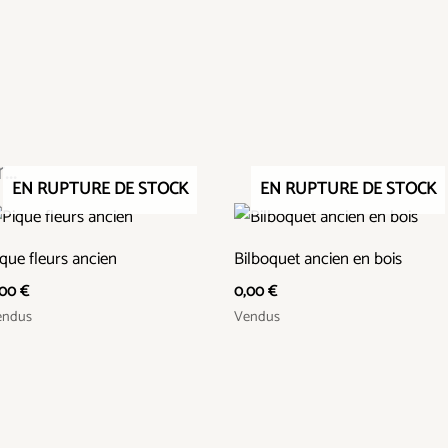
..
EN RUPTURE DE STOCK
EN RUPTURE DE STOCK
que fleurs ancien
Bilboquet ancien en bois
,00
€
0,00
€
endus
Vendus