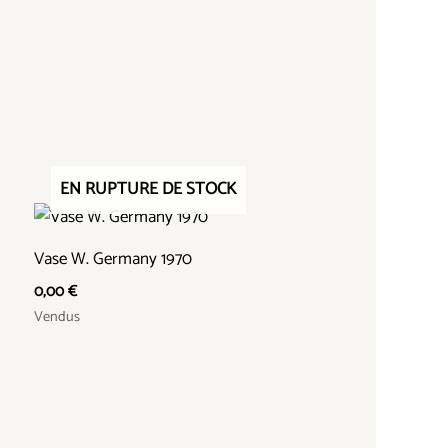
EN RUPTURE DE STOCK
Vase W. Germany 1970
0,00
€
Vendus