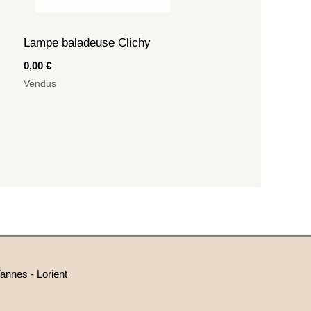
Lampe baladeuse Clichy
0,00
€
Vendus
annes - Lorient