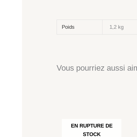
Poids
1,2 kg
Vous pourriez aussi aim
EN RUPTURE DE
STOCK