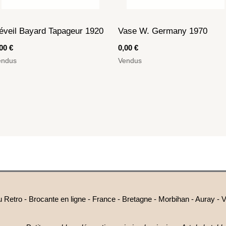
éveil Bayard Tapageur 1920
Vase W. Germany 1970
,00
€
0,00
€
endus
Vendus
Retro - Brocante en ligne - France - Bretagne - Morbihan - Auray - V