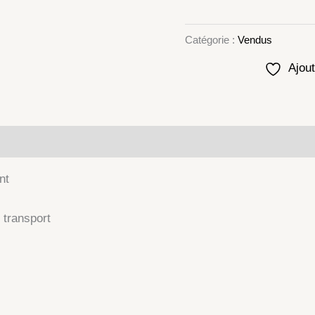
Catégorie :
Vendus
Ajout
lémentaires
nt
 transport