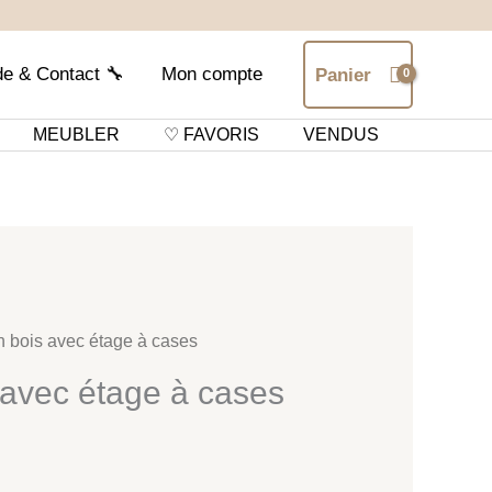
de & Contact 🔧
Mon compte
Panier
MEUBLER
♡ FAVORIS
VENDUS
n bois avec étage à cases
 avec étage à cases