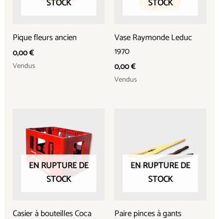
STOCK
STOCK
Pique fleurs ancien
Vase Raymonde Leduc
1970
0,00
€
Vendus
0,00
€
Vendus
EN RUPTURE DE
EN RUPTURE DE
STOCK
STOCK
Casier à bouteilles Coca
Paire pinces à gants