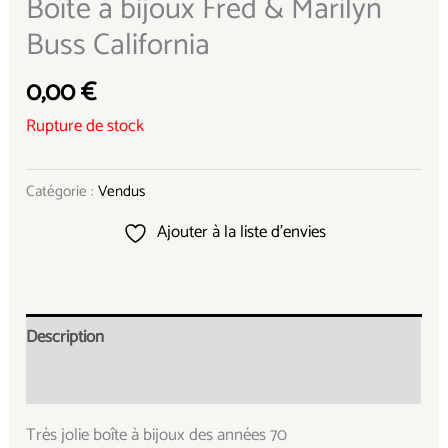
Boîte à bijoux Fred & Marilyn
Buss California
0,00
€
Rupture de stock
Catégorie :
Vendus
Ajouter à la liste d’envies
Description
Informations complémentaires
Très jolie boîte à bijoux des années 70