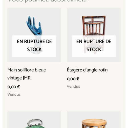
EN RUPTURE DE
EN RUPTURE DE
STOCK
STOCK
Main soliflore bleue
Étagère d’angle rotin
vintage JMR
0,00
€
Vendus
0,00
€
Vendus